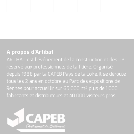
A propos d'Artibat
ARTIBAT est l’événement de la construction et des TP
réservé aux professionnels de la filière. Organisé
depuis 1988 par la CAPEB Pays de la Loire, il se déroule
tous les 2 ans en octobre au Parc des expositions de
Rennes pour accueillir sur 65 000 m² plus de 1 000
fabricants et distributeurs et 40 000 visiteurs pros.
En
soumettant
ce