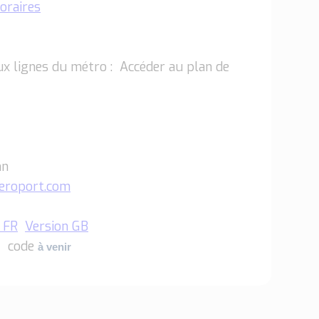
oraires
ux lignes du métro : Accéder au plan de
mn
eroport.com
 FR
Version GB
T code
à venir