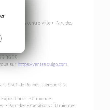
ver
port Rennes centre-ville > Parc des
35 35 35
-vous sur
https://ventes.ouigo.com
gare SNCF de Rennes, l'aéroport St
s Expositions : 30 minutes
es > Parc des Expositions : 10 minutes