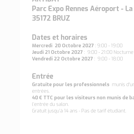
Parc Expo Rennes Aéroport - La
35172 BRUZ
Dates et horaires
Mercredi 20 Octobre 2027
: 9:00 - 19:00
Jeudi 21 Octobre 2027
: 9:00 - 21:00 Nocturne
Vendredi 22 Octobre 2027
: 9:00 - 18:00
Entrée
Gratuite pour les professionnels
munis d'u
entrées.
40 € TTC pour les visiteurs non munis de 
l’entrée du salon.
Gratuit jusqu’à 14 ans - Pas de tarif étudiant.