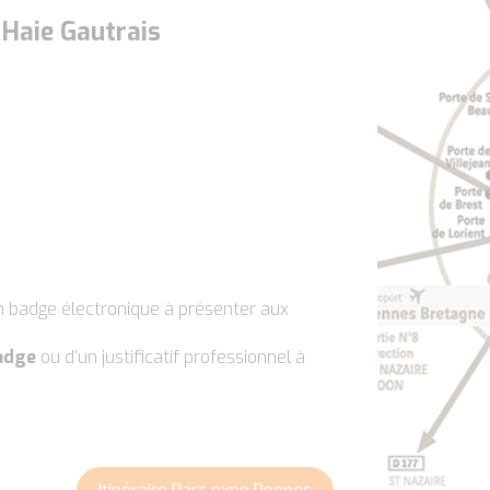
 Haie Gautrais
n badge électronique à présenter aux
badge
ou d’un justificatif professionnel à