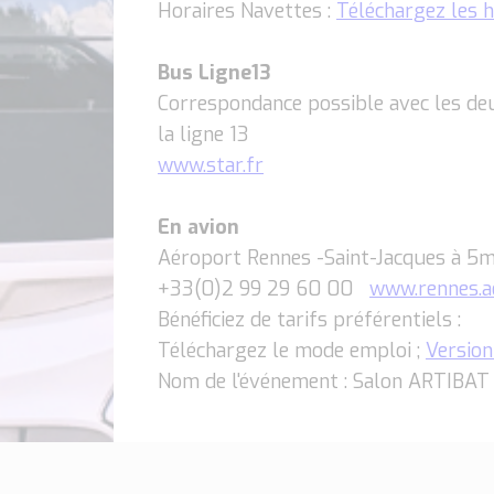
Horaires Navettes :
Téléchargez les h
Bus Ligne13
Correspondance possible avec les de
la ligne 13
www.star.fr
En avion
Aéroport Rennes -Saint-Jacques à 5
+33(0)2 99 29 60 00
www.rennes.a
Bénéficiez de tarifs préférentiels :
Téléchargez le mode emploi ;
Version
Nom de l'événement : Salon ARTIBA