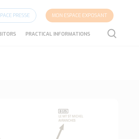
SPACE PRESSE
MON ESPACE EXPOSANT
BITORS
PRACTICAL INFORMATIONS
SEARCH