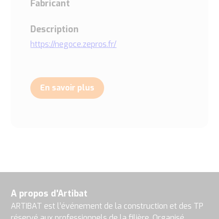
Fabricant
Description
https://negoce.zepros.fr/
En savoir plus
A propos d'Artibat
ARTIBAT est l’événement de la construction et des TP
réservé aux professionnels de la filière. Organisé