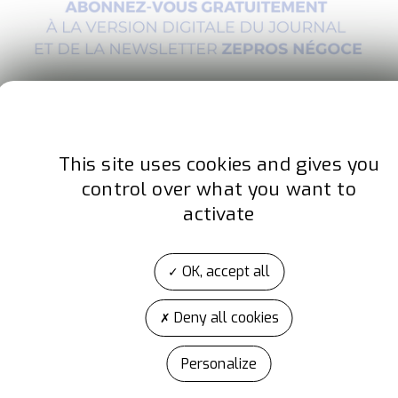
This site uses cookies and gives you
control over what you want to
activate
OK, accept all
Deny all cookies
Personalize
A propos d'Artibat