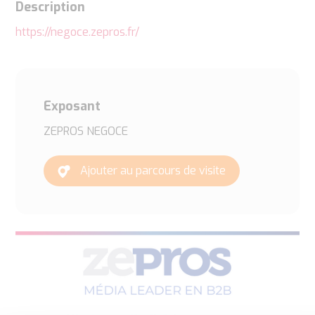
Description
https://negoce.zepros.fr/
Exposant
ZEPROS NEGOCE
Ajouter au parcours de visite