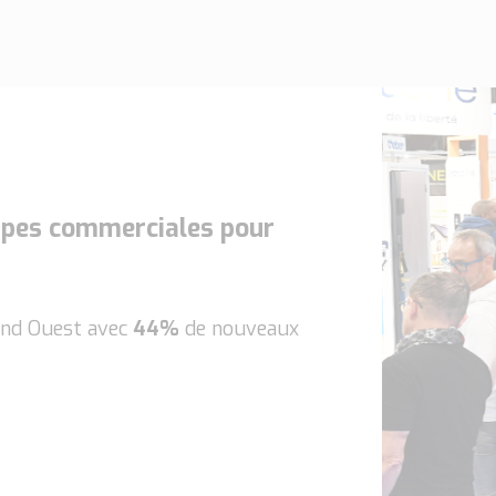
ipes commerciales pour
rand Ouest avec
44%
de nouveaux