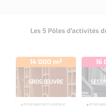
Les 5 Pôles d'activités
14 000 m²
16
GROS ŒUVRE
SECO
Aménagement extérieur
Aménagem