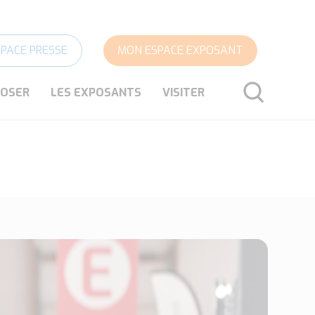
SPACE PRESSE
MON ESPACE EXPOSANT
POSER
LES EXPOSANTS
VISITER
RECHERCHER