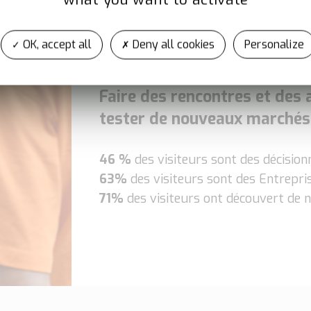
OK, accept all
Deny all cookies
Personalize
Faire des rencontres et des 
tester de nouveaux marchés
46 %
des visiteurs sont des décision
63%
des visiteurs sont des Entrepr
71%
des visiteurs ont découvert de 