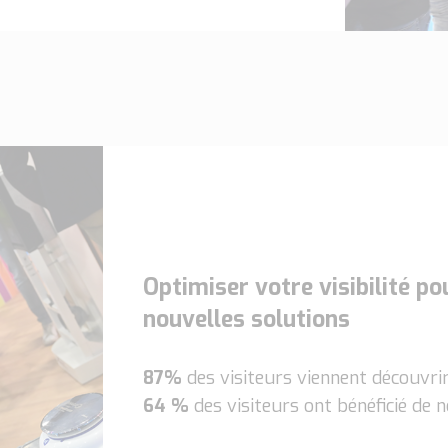
Optimiser votre visibilité p
nouvelles solutions
87%
des visiteurs viennent découvri
64 %
des visiteurs ont bénéficié de