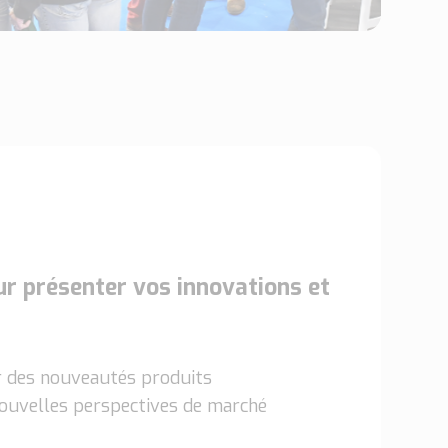
our présenter vos innovations et
r des nouveautés produits
 nouvelles perspectives de marché