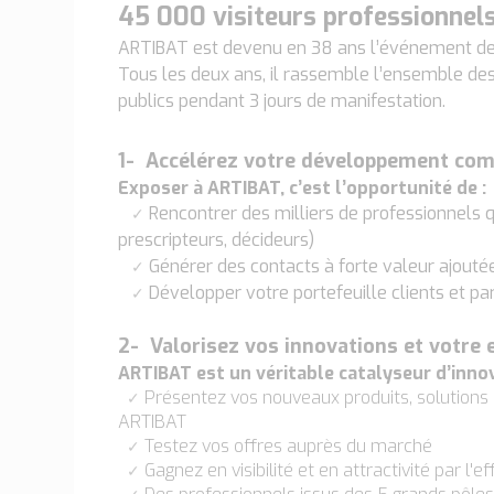
45 000 visiteurs professionnel
ARTIBAT est devenu en 38 ans l’événement de 
Tous les deux ans, il rassemble l’ensemble de
publics pendant 3 jours de manifestation.
1- Accélérez votre développement com
Exposer à ARTIBAT, c’est l’opportunité de :
Rencontrer des milliers de professionnels qu
✓
prescripteurs, décideurs)
Générer des contacts à forte valeur ajouté
✓
Développer votre portefeuille clients et pa
✓
2- Valorisez vos innovations et votre 
ARTIBAT est un véritable catalyseur d’innov
Présentez vos nouveaux produits, solutions e
✓
ARTIBAT
Testez vos offres auprès du marché
✓
Gagnez en visibilité et en attractivité par 
✓