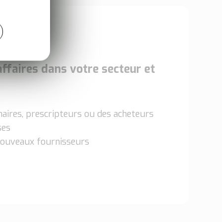
affaires dans votre secteur et
naires, prescripteurs ou des acheteurs
ises
nouveaux fournisseurs