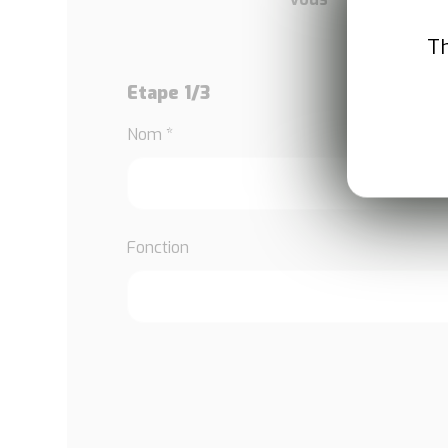
Th
Etape 1/3
Nom *
Fonction