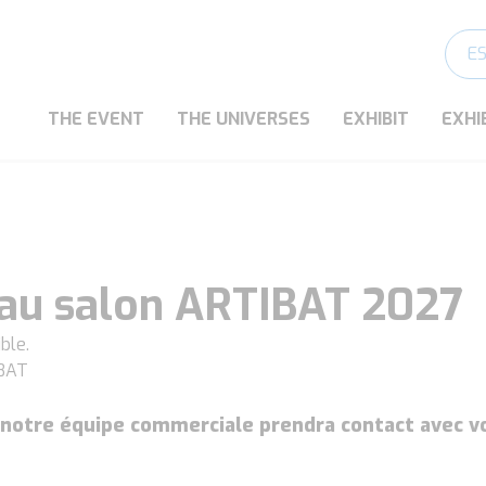
E
THE EVENT
THE UNIVERSES
EXHIBIT
EXHI
 au salon ARTIBAT 2027
ble.
IBAT
, notre équipe commerciale prendra contact avec 