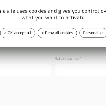
is site uses cookies and gives you control o
what you want to activate
Prénom *
OK, accept all
Deny all cookies
Personalize
Raison sociale *