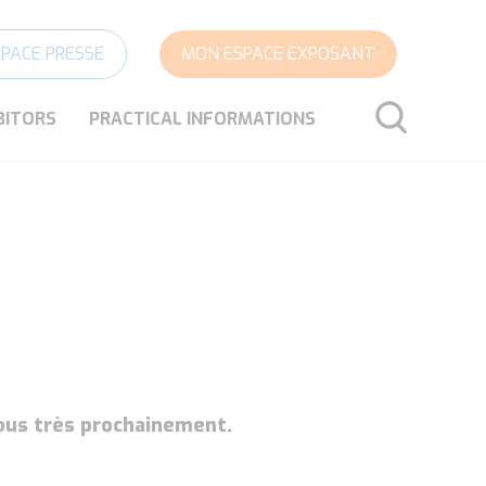
SPACE PRESSE
MON ESPACE EXPOSANT
BITORS
PRACTICAL INFORMATIONS
SEARCH
vous très prochainement.