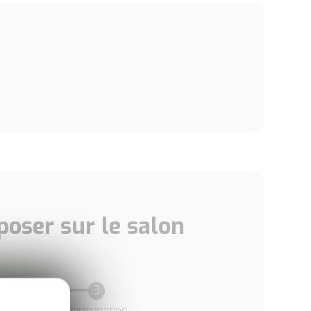
oser sur le salon
Participation