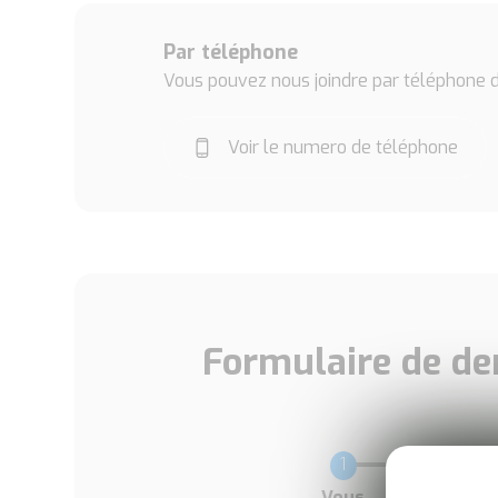
Par téléphone
Vous pouvez nous joindre par téléphone d
Voir le numero de téléphone
Formulaire de de
Current
Vous