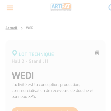
Accueil
WEDI
Imprime
LOT TECHNIQUE
cette
Hall 2 - Stand J11
page
WEDI
l'activité est la conception, production,
commercialisation de receveurs de douche et
panneau XPS.