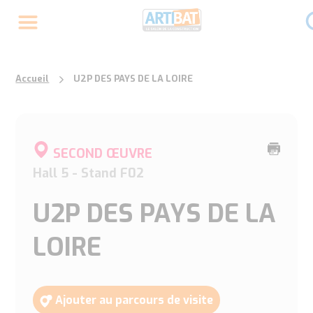
Accueil
U2P DES PAYS DE LA LOIRE
Imprime
SECOND ŒUVRE
cette
Hall 5 - Stand F02
page
U2P DES PAYS DE LA
LOIRE
Ajouter au parcours de visite