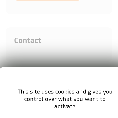
Contact
This site uses cookies and gives you
A propos d'Artibat
control over what you want to
ARTIBAT est l’événement de la construction et des TP
activate
réservé aux professionnels de la filière. Organisé
depuis 1988 par la CAPEB Pays de la Loire, il se déroule