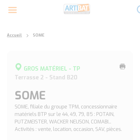
Accueil
SOME
Imprime
GROS MATÉRIEL - TP
cette
Terrasse 2 - Stand B20
page
SOME
SOME, filiale du groupe TPM, concessionnaire
matériels BTP sur le 44, 49, 79, 85 : POTAIN,
PUTZMEISTER, WACKER NEUSON, COMABI...
Activités : vente, location, occasion, SAV, pièces.