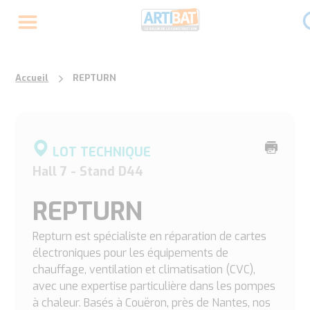
Accueil
REPTURN
Imprime
LOT TECHNIQUE
cette
Hall 7 - Stand D44
page
REPTURN
Repturn est spécialiste en réparation de cartes
électroniques pour les équipements de
chauffage, ventilation et climatisation (CVC),
avec une expertise particulière dans les pompes
à chaleur. Basés à Couëron, près de Nantes, nos