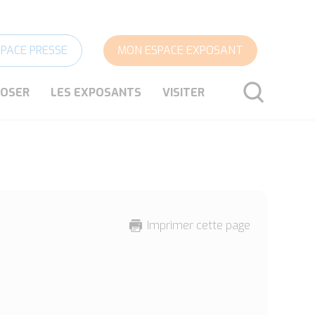
SPACE PRESSE
MON ESPACE EXPOSANT
POSER
LES EXPOSANTS
VISITER
RECHERCHER
Imprimer cette page