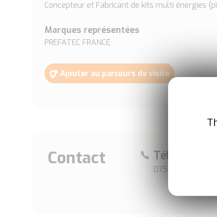
Concepteur et Fabricant de kits multi énergies (p
Marques représentées
PREFATEC FRANCE
Ajouter au parcours de visite
Th
Contact
Téléphone
0750581388