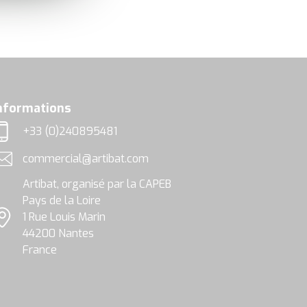
nformations
+33 (0)240895481
éléphone
commercial@artibat.com
dresse email
Artibat, organisé par la CAPEB
Pays de la Loire
1 Rue Louis Marin
ocalisation
44200 Nantes
France