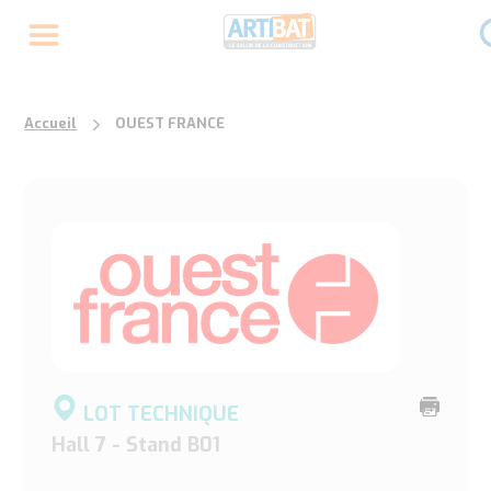
Accueil
OUEST FRANCE
Imprime
LOT TECHNIQUE
cette
Hall 7 - Stand B01
page