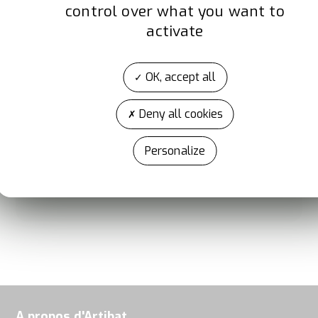
Type d'animation
control over what you want to
activate
Jour(s) de l'animation
Mercredi
Jeudi
Vendredi
OK, accept all
Heure de l'animation
Deny all cookies
Personalize
En savoir plus
A propos d'Artibat