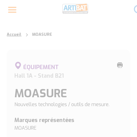
Accueil
MOASURE
Imprime
ÉQUIPEMENT
cette
Hall 1A - Stand B21
page
MOASURE
Nouvelles technologies / outils de mesure.
Marques représentées
MOASURE