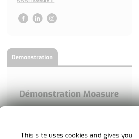
www.moasure.fr
Facebook
LinkedIn
Instagram
Demonstration
Démonstration Moasure
Venez découvrir Moasure, le premier outil
de mesure au monde basé sur le
mouvement.
This site uses cookies and gives you