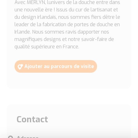
Avec MERLYN, lunivers de la douche entre dans
une nouvelle ère ! Issus du cur de lartisanat et
du design irlandais, nous sommes fiers dêtre le
leader de la fabrication de portes de douche en
Irlande. Nous sommes ravis dapporter nos
magnifiques designs et notre savoir-faire de
qualité supérieure en France.
Ajouter au parcours de visite
Contact