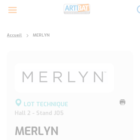
Accueil
MERLYN
Imprime
LOT TECHNIQUE
cette
Hall 2 - Stand J05
page
MERLYN