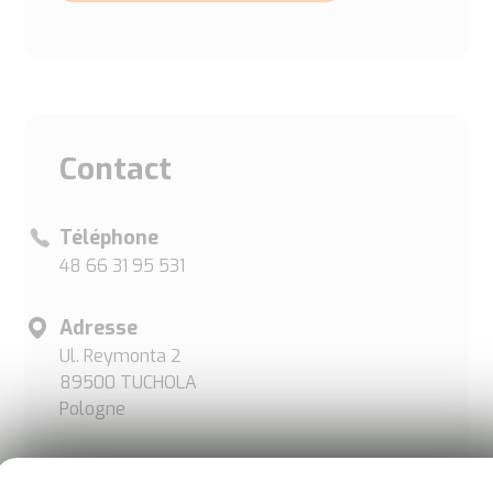
Contact
Téléphone
48 66 31 95 531
Adresse
Ul. Reymonta 2
89500 TUCHOLA
Pologne
Site internet