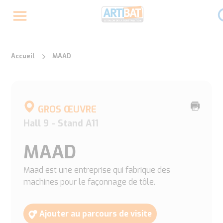
Accueil
MAAD
Imprime
GROS ŒUVRE
cette
Hall 9 - Stand A11
page
MAAD
Maad est une entreprise qui fabrique des
machines pour le façonnage de tôle.
Ajouter au parcours de visite