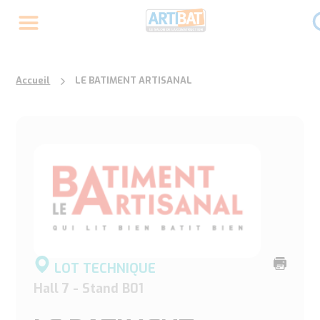
Accueil
LE BATIMENT ARTISANAL
Imprime
LOT TECHNIQUE
cette
Hall 7 - Stand B01
page