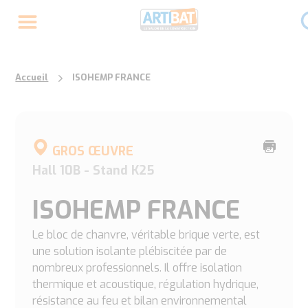
Accueil
ISOHEMP FRANCE
Imprime
GROS ŒUVRE
cette
Hall 10B - Stand K25
page
ISOHEMP FRANCE
Le bloc de chanvre, véritable brique verte, est
une solution isolante plébiscitée par de
nombreux professionnels. Il offre isolation
thermique et acoustique, régulation hydrique,
résistance au feu et bilan environnemental