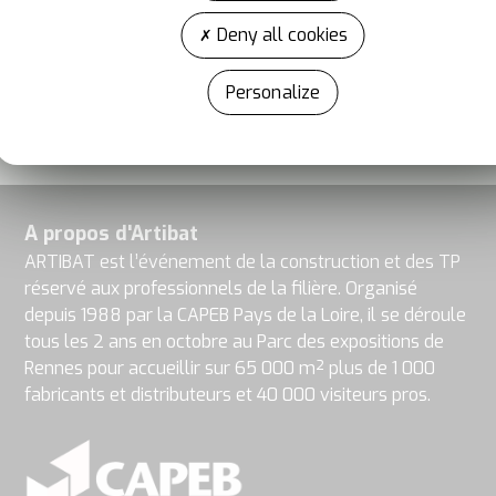
Facebook
LinkedIn
Deny all cookies
Personalize
A propos d'Artibat
ARTIBAT est l’événement de la construction et des TP
réservé aux professionnels de la filière. Organisé
depuis 1988 par la CAPEB Pays de la Loire, il se déroule
tous les 2 ans en octobre au Parc des expositions de
Rennes pour accueillir sur 65 000 m² plus de 1 000
fabricants et distributeurs et 40 000 visiteurs pros.
En