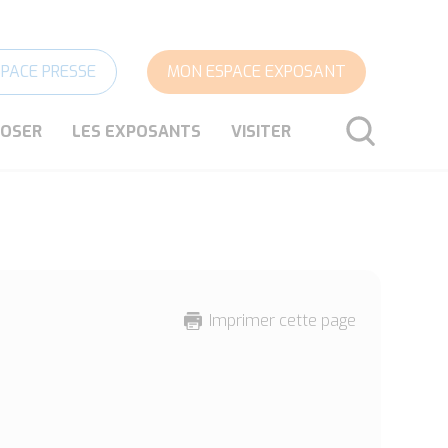
SPACE PRESSE
MON ESPACE EXPOSANT
POSER
LES EXPOSANTS
VISITER
RECHERCHER
Imprimer cette page