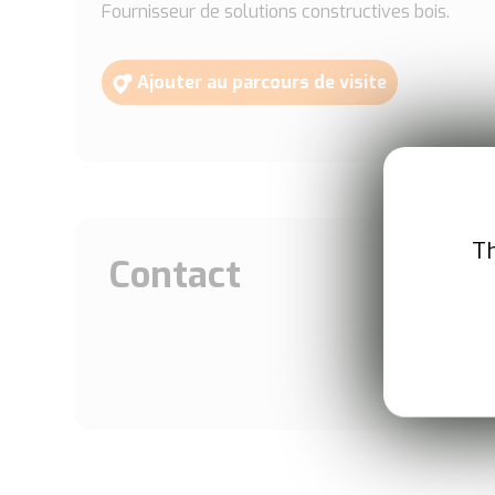
Fournisseur de solutions constructives bois.
Ajouter au parcours de visite
Th
Contact
A
ZA
Sai
85
Fr