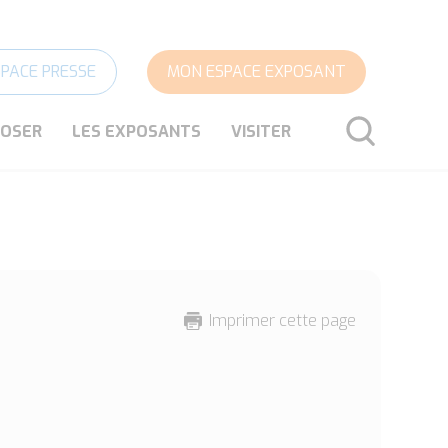
SPACE PRESSE
MON ESPACE EXPOSANT
POSER
LES EXPOSANTS
VISITER
RECHERCHER
Imprimer cette page