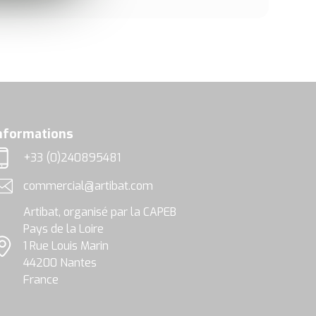
nformations
+33 (0)240895481
éléphone
commercial@artibat.com
dresse email
Artibat, organisé par la CAPEB
Pays de la Loire
1 Rue Louis Marin
ocalisation
44200 Nantes
France