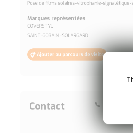
Pose de films solaires-vitrophanie-signalétique-
Marques représentées
COVERSTYL
SAINT-GOBAIN -SOLARGARD
Ajouter au parcours de visite
Th
Contact
Téléphon
0240800440