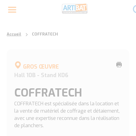
Accueil
COFFRATECH
Imprime
GROS ŒUVRE
cette
Hall 10B - Stand K06
page
COFFRATECH
COFFRATECH est spécialisée dans la location et
la vente de matériel de coffrage et détaiement,
avec une expertise reconnue dans la réalisation
de planchers.