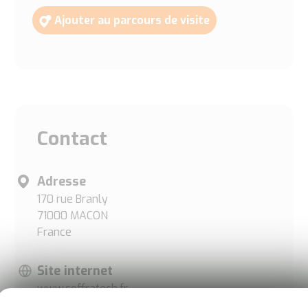
Ajouter au parcours de visite
Contact
Adresse
170 rue Branly
71000 MACON
France
Site internet
www.coffratech.fr