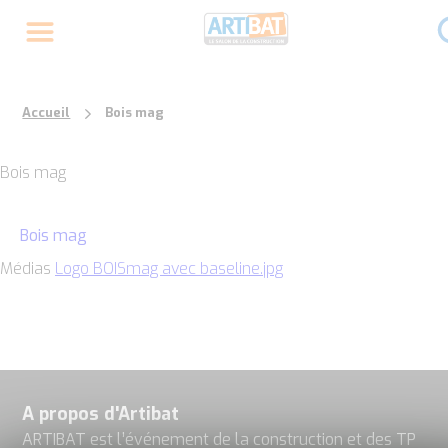
Accueil
Bois mag
Bois mag
Bois mag
Médias
Logo BOISmag avec baseline.jpg
A propos d'Artibat
ARTIBAT est l’événement de la construction et des TP