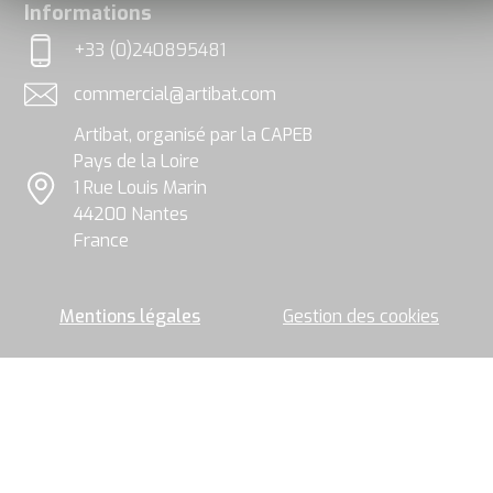
rgpd
Informations
exploitées
et
+33 (0)240895481
traitées
Téléphone
par
commercial@artibat.com
le
Adresse email
groupe
Artibat, organisé par la CAPEB
Artibat
pour
Pays de la Loire
permettre
1 Rue Louis Marin
l’envoi
Localisation
44200 Nantes
de
la
France
newsletter.
Mentions légales
Gestion des cookies