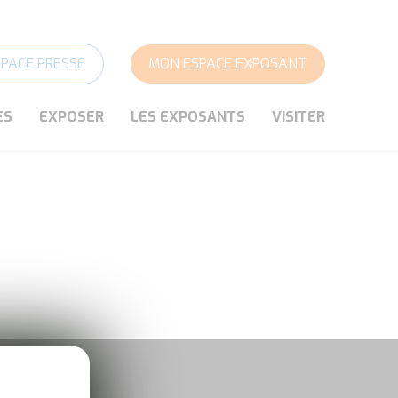
SPACE PRESSE
MON ESPACE EXPOSANT
ES
EXPOSER
LES EXPOSANTS
VISITER