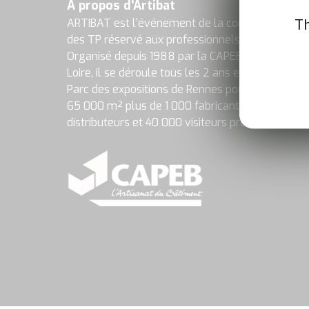
A propos d'Artibat
Th
ARTIBAT est l’événement de la construction et
des TP réservé aux professionnels de la filière.
Organisé depuis 1988 par la CAPEB Pays de la
Loire, il se déroule tous les 2 ans en octobre au
Parc des expositions de Rennes pour accueillir s
65 000 m² plus de 1 000 fabricants et
distributeurs et 40 000 visiteurs pros.