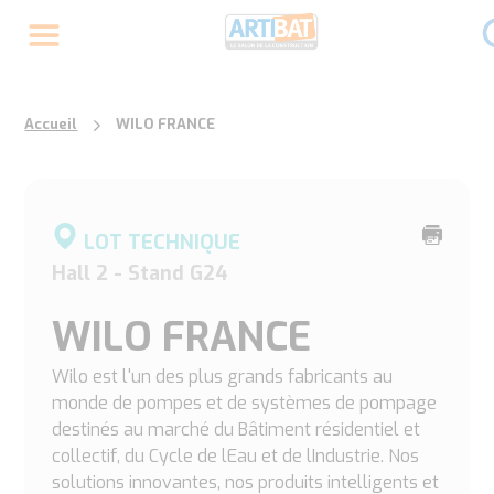
Accueil
WILO FRANCE
Imprime
LOT TECHNIQUE
cette
Hall 2 - Stand G24
page
WILO FRANCE
Wilo est l'un des plus grands fabricants au
monde de pompes et de systèmes de pompage
destinés au marché du Bâtiment résidentiel et
collectif, du Cycle de lEau et de lIndustrie. Nos
solutions innovantes, nos produits intelligents et