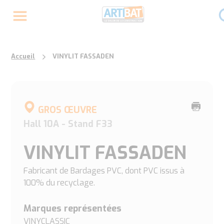
Accueil
VINYLIT FASSADEN
Imprime
GROS ŒUVRE
cette
Hall 10A - Stand F33
page
VINYLIT FASSADEN
Fabricant de Bardages PVC, dont PVC issus à
100% du recyclage.
Marques représentées
VINYCLASSIC