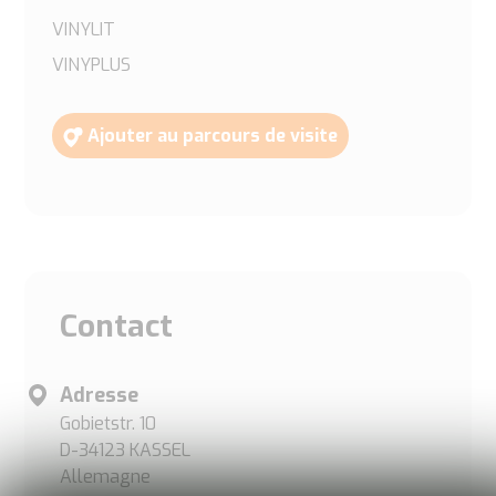
VINYLIT
VINYPLUS
Ajouter au parcours de visite
Contact
Adresse
Gobietstr. 10
D-34123 KASSEL
Allemagne