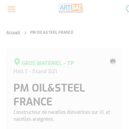
Accueil
PM OIL&STEEL FRANCE
Imprime
GROS MATÉRIEL - TP
cette
Hall 1 - Stand D21
page
PM OIL&STEEL
FRANCE
Constructeur de nacelles élévatrices sur VL et
nacelles araignées.