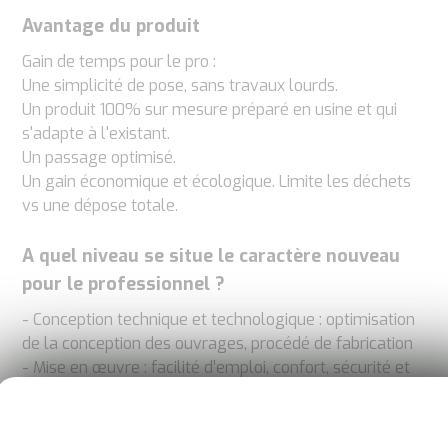
Avantage du produit
Gain de temps pour le pro :
Une simplicité de pose, sans travaux lourds.
Un produit 100% sur mesure préparé en usine et qui
s'adapte à l'existant.
Un passage optimisé.
Un gain économique et écologique. Limite les déchets
vs une dépose totale.
A quel niveau se situe le caractère nouveau
pour le professionnel ?
- Conception technique et technologique : optimisation
de la conception des ouvrages, procédé de fabrication
- Mise en œuvre : facilité d’emploi, confort, sécurité et
améliorations de travail
- Respect de l’environnement dans le cadre du
développement durable : tri des déchets, recyclage,