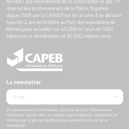
ARTIBAT est l’événement de la construction et des TP
réservé aux professionnels de la filière. Organisé
depuis 1988 par la CAPEB Pays de la Loire, il se déroule
tous les 2 ans en octobre au Parc des expositions de
Rennes pour accueillir sur 65 000 m² plus de 1 000
fabricants et distributeurs et 40 000 visiteurs pros.
En
soumettant
ce
formulaire,
j’accepte
La newsletter
que
email
les
informations
collectées
saisies
En soumettant ce formulaire, j’accepte que les informations
dans
collectées saisies dans ce champ soient utilisées, exploitées et
ce
traitées par le groupe Artibat pour permettre l’envoi de la
champ
newsletter.
soient