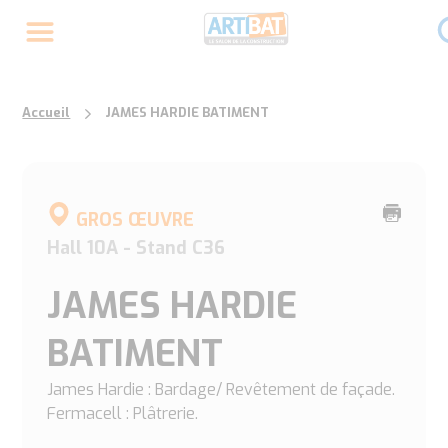
Accueil
JAMES HARDIE BATIMENT
Imprime
GROS ŒUVRE
cette
Hall 10A - Stand C36
page
JAMES HARDIE
BATIMENT
James Hardie : Bardage/ Revêtement de façade.
Fermacell : Plâtrerie.