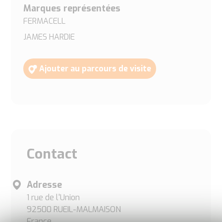
Marques représentées
FERMACELL
JAMES HARDIE
Ajouter au parcours de visite
Contact
Adresse
1 rue de l'Union
92500 RUEIL-MALMAISON
France