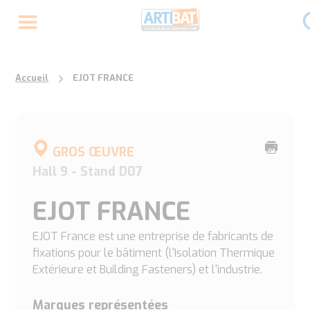
Accueil
EJOT FRANCE
Imprime
GROS ŒUVRE
cette
Hall 9 - Stand D07
page
EJOT FRANCE
EJOT France est une entreprise de fabricants de
fixations pour le bâtiment (l'Isolation Thermique
Extérieure et Building Fasteners) et l'industrie.
Marques représentées