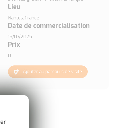
Lieu
Nantes, France
Date de commercialisation
15/07/2025
Prix
0
Ajouter au parcours de visite
ver