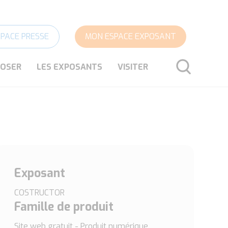
SPACE PRESSE
MON ESPACE EXPOSANT
POSER
LES EXPOSANTS
VISITER
RECHERCHER
Exposant
COSTRUCTOR
Famille de produit
Site web gratuit - Produit numérique