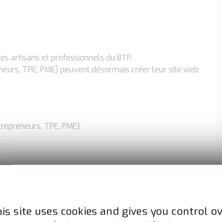
es artisans et professionnels du BTP.
neurs, TPE, PME) peuvent désormais créer leur site web
trepreneurs, TPE, PME)
is site uses cookies and gives you control o
ristiques techniques