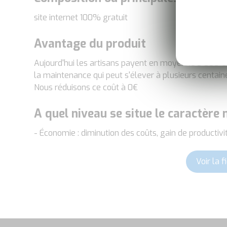
site internet 100% gratuit
Avantage du produit
Aujourd'hui les artisans payent en moyenne 3 000 € p
la maintenance qui peut s'élever à plusieurs centaine
Nous réduisons ce coût à 0€
A quel niveau se situe le caractère
- Économie : diminution des coûts, gain de productivi
Voir la 