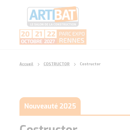
Accueil
COSTRUCTOR
Costructor
Nouveauté 2025
Costructor