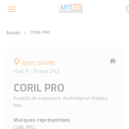
Accueil
CORIL PRO
Imprime
GROS ŒUVRE
cette
Hall 9 - Stand D42
page
CORIL PRO
Produits de traitement, d'entretien et finitions
bois.
Marques représentées
CORIL PRO