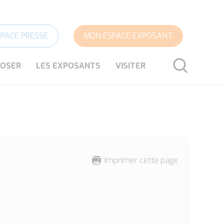
SPACE PRESSE
MON ESPACE EXPOSANT
POSER
LES EXPOSANTS
VISITER
RECHERCHER
Imprimer cette page