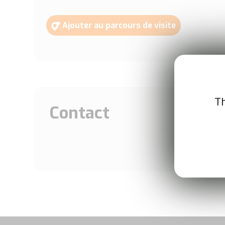
Ajouter au parcours de visite
Th
Contact
Télép
01 53 60